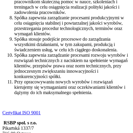
pracownikom skuteczną pomoc w nauce, szkoleniach i
treningach w celu osiągnięcia realizacji polityki jakości i
zadowolenia pracowników.
Spółka zapewnia zarządzanie procesami produkcyjnymi w
celu osiągnięcia stabilnej i powtarzalnej jakości wyrobów,
przestrzegania procedur technologicznych, terminów oraz
wymagań klientów.
Spółka stosuje podejście procesowe do zarządzania
wszystkimi działaniami, w tym zakupami, produkcją i
świadczeniem usług, w celu ich ciągłego doskonalenia.
Spółka zapewnia zarządzanie procesami rozwoju wyrobów i
rozwiązań technicznych z naciskiem na spełnienie wymagań
klientów, przepisów prawa oraz norm technicznych, przy
jednoczesnym zwiększaniu innowacyjności i
konkurencyjności spółki.
Przy opracowywaniu nowych wyrobów i rozwiązań
kierujemy się wymaganiami oraz oczekiwaniami klientów i
dążymy do ich maksymalnego spełnienia.
Certyfikat ISO 9001
RSBP spol. s r.o.
Pikartská 1337/7