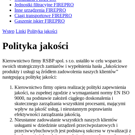
Jednostki filtracyjne
FIREPRO
Inne urządzenia
FIREPRO
Ciągi transportowe
FIREPRO
Gaszenie iskier
FIREPRO
Wstęp
Linki
Polityka jakości
Polityka jakości
Kierownictwo firmy RSBP spol. s r.o. ustaliło w celu wsparcia
swoich strategicznych zamiarów i wypełnienia hasła „Jakościowe
produkty i usługi są źródłem zadowolenia naszych klientów”
następującą politykę jakości:
Kierownictwo firmy opiera realizację polityki zapewnienia
jakości, na zupełnej zgodzie z wymaganiami normy EN ISO
9000, na podstawie założeń ciągłego doskonalenia i
skutecznego zarządzania wszystkimi procesami, mającymi
wpływ na jakość usług, i nieustannym poprawianiu
efektywności zarządzania jakością.
Nieustanne zadowalanie wszystkich naszych klientów
usługami w dziedzinie urządzeń przeciwpożarowych i
przeciwwybuchowych jest podstawą sukcesu w rywalizacji z