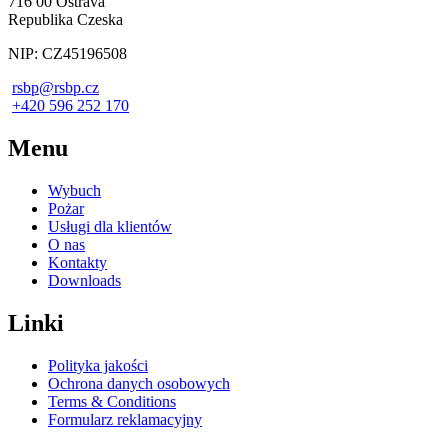
716 00 Ostrava
Republika Czeska
NIP: CZ45196508
rsbp@rsbp.cz
+420 596 252 170
Menu
Wybuch
Pożar
Usługi dla klientów
O nas
Kontakty
Downloads
Linki
Polityka jakości
Ochrona danych osobowych
Terms & Conditions
Formularz reklamacyjny