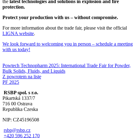
the
latest technologies and solutions in explosion and fire
protection.
Protect your production with us – without compromise.
For more information about the trade fair, please visit the official
LIGNA website
.
We look forward to welcoming you in person – schedule a meeting
with us today!
Powtech Technopharm 2025: International Trade Fair for Powder,
Bulk Solids, Fluids, and Liquids
Z powrotem na listę
PF 2025
RSBP spol. s r.o.
Pikartská 1337/7
716 00 Ostrava
Republika Czeska
NIP: CZ45196508
rsbp@rsbp.cz
+420 596 252 170