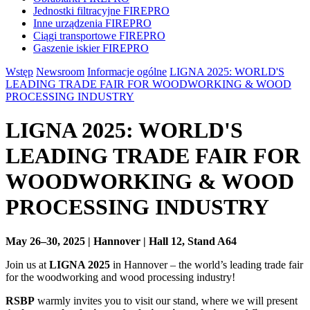
Jednostki filtracyjne
FIREPRO
Inne urządzenia
FIREPRO
Ciągi transportowe
FIREPRO
Gaszenie iskier
FIREPRO
Wstęp
Newsroom
Informacje ogólne
LIGNA 2025: WORLD'S
LEADING TRADE FAIR FOR WOODWORKING & WOOD
PROCESSING INDUSTRY
LIGNA 2025: WORLD'S
LEADING TRADE FAIR FOR
WOODWORKING & WOOD
PROCESSING INDUSTRY
May 26–30, 2025 | Hannover | Hall 12, Stand A64
Join us at
LIGNA 2025
in Hannover – the world’s leading trade fair
for the woodworking and wood processing industry!
RSBP
warmly invites you to visit our stand, where we will present