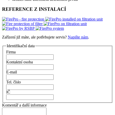
REFERENCE Z INSTALACÍ
Zařízení již máte, ale potřebujete servis?
Napište nám
.
Identifikační data
Firma
Kontaktní osoba
E-mail
Tel. číslo
IČ
Komentář a další informace