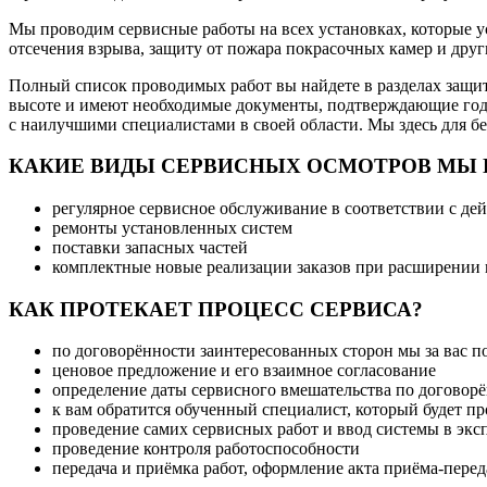
Мы проводим сервисные работы на всех установках, которые ус
отсечения взрыва, защиту от пожара покрасочных камер и друг
Полный список проводимых работ вы найдете в разделах защи
высоте и имеют необходимые документы, подтверждающие год
с наилучшими специалистами в своей области. Мы здесь для б
КАКИЕ ВИДЫ СЕРВИСНЫХ ОСМОТРОВ МЫ 
регулярное сервисное обслуживание в соответствии с д
ремонты установленных систем
поставки запасных частей
комплектные новые реализации заказов при расширении 
КАК ПРОТЕКАЕТ ПРОЦЕСС СЕРВИСА?
по договорённости заинтересованных сторон мы за вас п
ценовое предложение и его взаимное согласование
определение даты сервисного вмешательства по договор
к вам обратится обученный специалист, который будет п
проведение самих сервисных работ и ввод системы в эк
проведение контроля работоспособности
передача и приёмка работ, оформление акта приёма-перед