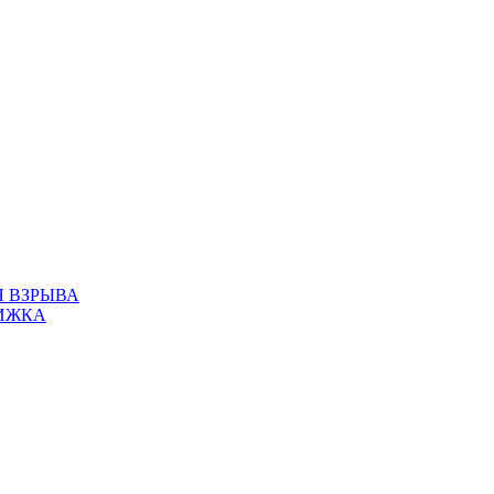
Я ВЗРЫВА
ИЖКА