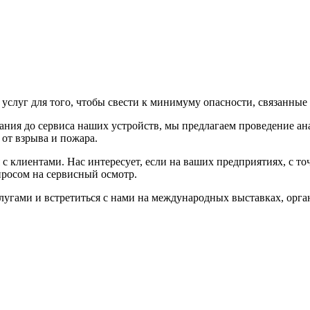
услуг для того, чтобы свести к минимуму опасности, связанные
ния до сервиса наших устройств, мы предлагаем проведение ана
от взрыва и пожара.
с клиентами. Нас интересует, если на ваших предприятиях, с точ
просом на сервисный осмотр.
угами и встретиться с нами на международных выставках, орга