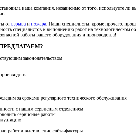
тановила наша компания, независимо от того, используете ли в
ие.
ты от
взрыва
и
пожара
. Наши специалисты, кроме прочего, прош
ность специалистов к выполнению работ на технологическом о
езопасной работы вашего оборудования и производства!
ПРЕДЛАГАЕМ?
ействующим законодательством
производства
оследим за сроками регулярного технического обслуживания
ённости с нашим сервисным отделением
роводить сервисные работы
сплуатацию
ачи работ и выставление счёта-фактуры