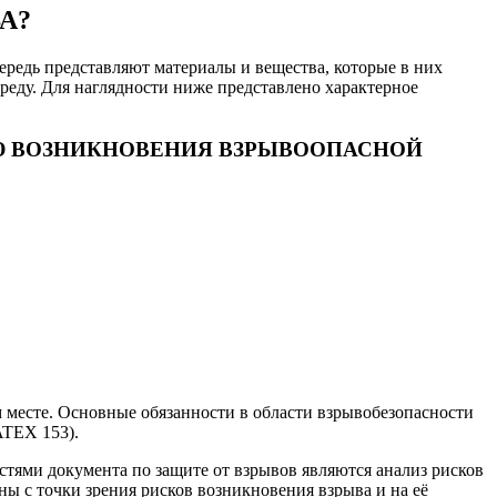
А?
редь представляют материалы и вещества, которые в них
реду. Для наглядности ниже представлено характерное
Ю ВОЗНИКНОВЕНИЯ ВЗРЫВООПАСНОЙ
м месте. Основные обязанности в области взрывобезопасности
ATEX 153).
стями документа по защите от взрывов являются анализ рисков
ы с точки зрения рисков возникновения взрыва и на её