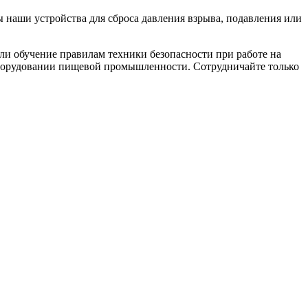
ы наши устройства для сброса давления взрыва, подавления или
ли обучение правилам техники безопасности при работе на
борудовании пищевой промышленности. Сотрудничайте только