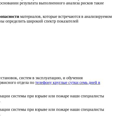
основании результата выполненного анализа рисков такие
опасности
материалов, которые встречаются в анализируемом
ны определить широкий спектр показателей
 установок, систем в эксплуатацию, и обучения
ервисного отдела по
телефону круглые сутки семь дней в
ивации системы при взрыве или пожаре наши специалисты
.
ивации системы при взрыве или пожаре наши специалисты
.