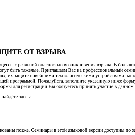
ЩИТЕ ОТ ВЗРЫВА
оцессы с реальной опасностью возникновения взрыва. В большин
могут быть тяжелые. Приглашаем Вас на профессиональный сем
ях, их защите новейшими технологическими устройствами наш
щей программой. Пожалуйста, заполните указанную ниже форму 
формы для регистрации Вы обязуетесь принять участие в данном 
найдёте здесь:
икованы позже. Семинары в этой языковой версии доступны по з