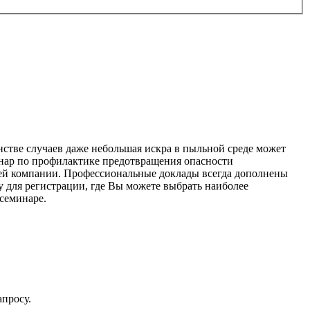
стве случаев даже небольшая искра в пыльной среде может
инар по профилактике предотвращения опасности
ей компании. Профессиональные доклады всегда дополнены
для регистрации, где Вы можете выбрать наиболее
семинаре.
апросу.