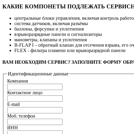
КАКИЕ КОМПОНЕТЫ ПОДЛЕЖАТЬ СЕРВИС
центральные блоки управления, включая контроль работ
система датчиков, включая разъёмы
баллоны, форсунки и уплотнения
взрыворазрядные панели и сигнализаторы
манометры, клапаны и уплотнения
B-FLAP I – обратный клапан для отсечения взрыва, его о
FLEX - фильтра пламени или врыворазрядной панели
ВАМ НЕОБХОДИМ СЕРВИС? ЗАПОЛНИТЕ ФОРМУ ОБР
Идентификационные данные
Компания
Контактное лицо
E-mail
Моб. телефон
ИНН