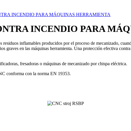
ONTRA INCENDIO PARA MÁQUINAS HERRAMIENTA
ONTRA INCENDIO PARA MÁ
o los residuos inflamables producidos por el proceso de mecanizado, cu
s graves en las máquinas herramienta. Una protección efectiva contra 
cadoras, fresadoras o máquinas de mecanizado por chispa eléctrica.
CNC conforma con la norma EN 19353.