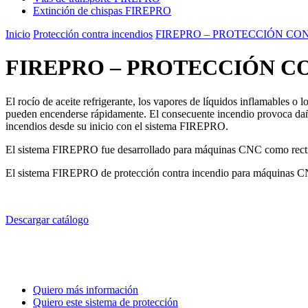
Extinción de chispas
FIREPRO
Inicio
Protección contra incendios
FIREPRO – PROTECCIÓN C
FIREPRO – PROTECCIÓN C
El rocío de aceite refrigerante, los vapores de líquidos inflamables 
pueden encenderse rápidamente. El consecuente incendio provoca daño
incendios desde su inicio con el sistema FIREPRO.
El sistema FIREPRO fue desarrollado para máquinas CNC como rectifi
El sistema FIREPRO de protección contra incendio para máquinas 
Descargar catálogo
Quiero más información
Quiero este sistema de protección