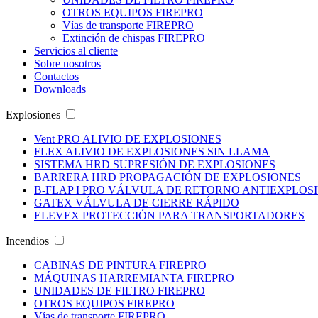
OTROS EQUIPOS
FIREPRO
Vías de transporte
FIREPRO
Extinción de chispas
FIREPRO
Servicios al cliente
Sobre nosotros
Contactos
Downloads
Explosiones
Vent PRO
ALIVIO DE EXPLOSIONES
FLEX
ALIVIO DE EXPLOSIONES SIN LLAMA
SISTEMA HRD
SUPRESIÓN DE EXPLOSIONES
BARRERA HRD
PROPAGACIÓN DE EXPLOSIONES
B-FLAP I PRO
VÁLVULA DE RETORNO ANTIEXPLOS
GATEX
VÁLVULA DE CIERRE RÁPIDO
ELEVEX
PROTECCIÓN PARA TRANSPORTADORES
Incendios
CABINAS DE PINTURA
FIREPRO
MÁQUINAS HARREMIANTA
FIREPRO
UNIDADES DE FILTRO
FIREPRO
OTROS EQUIPOS
FIREPRO
Vías de transporte
FIREPRO