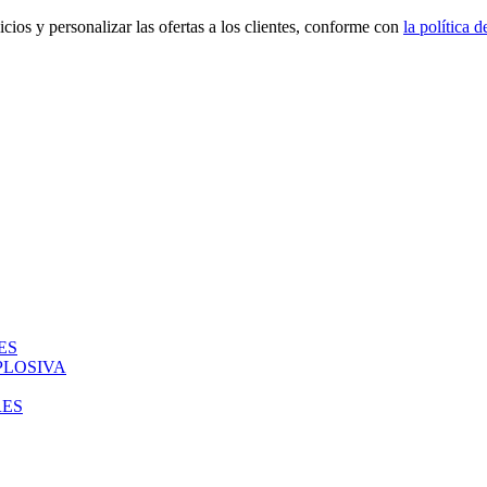
icios y personalizar las ofertas a los clientes, conforme con
la política 
ES
PLOSIVA
RES