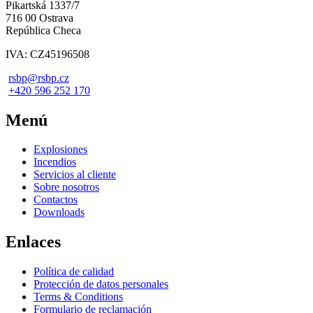
Pikartská 1337/7
716 00 Ostrava
República Checa
IVA: CZ45196508
rsbp@rsbp.cz
+420 596 252 170
Menú
Explosiones
Incendios
Servicios al cliente
Sobre nosotros
Contactos
Downloads
Enlaces
Política de calidad
Protección de datos personales
Terms & Conditions
Formulario de reclamación