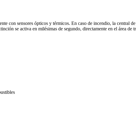
nte con sensores ópticos y térmicos. En caso de incendio, la central de
extinción se activa en milésimas de segundo, directamente en el área de 
ustibles